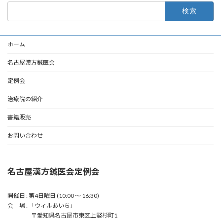
検
索:
ホーム
名古屋漢方鍼医会
定例会
治療院の紹介
書籍販売
お問い合わせ
名古屋漢方鍼医会定例会
開催日 : 第4日曜日 (10:00 〜 16:30)
会 場 : 「ウィルあいち」
〒愛知県名古屋市東区上竪杉町1