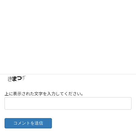
メール
※
サイト
次回のコメントで使用するためブラウザーに自分の名前、メー
ルアドレス、サイトを保存する。
上に表示された文字を入力してください。