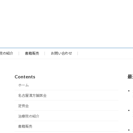
院の紹介
書籍販売
お問い合わせ
Contents
最
ホーム
名古屋漢方鍼医会
定例会
治療院の紹介
書籍販売