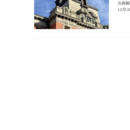
古典鍼
12月