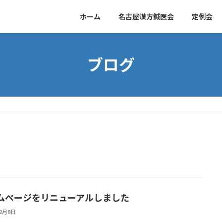
ホーム
名古屋漢方鍼医会
定例会
ブログ
ムページをリニューアルしました
12月8日