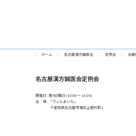
ホーム
名古屋漢方鍼医会
定例会
治療
名古屋漢方鍼医会定例会
開催日 : 第4日曜日 (10:00 〜 16:30)
会 場 : 「ウィルあいち」
〒愛知県名古屋市東区上竪杉町1