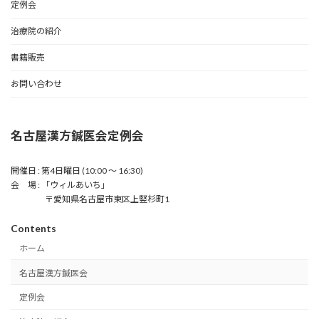
定例会
治療院の紹介
書籍販売
お問い合わせ
名古屋漢方鍼医会定例会
開催日 : 第4日曜日 (10:00 〜 16:30)
会 場 : 「ウィルあいち」
〒愛知県名古屋市東区上竪杉町1
Contents
ホーム
名古屋漢方鍼医会
定例会