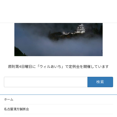
原則第4日曜日に「ウィルあいち」で定例会を開催しています
検
索:
ホーム
名古屋漢方鍼医会