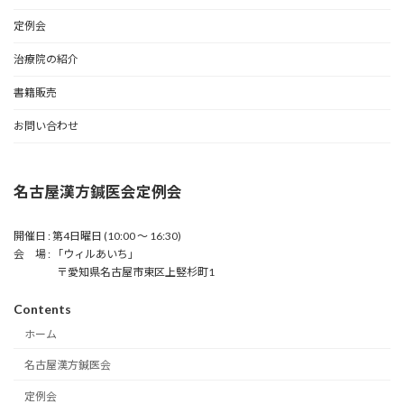
定例会
治療院の紹介
書籍販売
お問い合わせ
名古屋漢方鍼医会定例会
開催日 : 第4日曜日 (10:00 〜 16:30)
会 場 : 「ウィルあいち」
〒愛知県名古屋市東区上竪杉町1
Contents
ホーム
名古屋漢方鍼医会
定例会