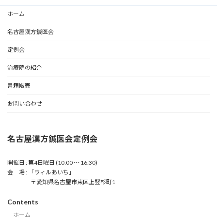
ホーム
名古屋漢方鍼医会
定例会
治療院の紹介
書籍販売
お問い合わせ
名古屋漢方鍼医会定例会
開催日 : 第4日曜日 (10:00 〜 16:30)
会 場 : 「ウィルあいち」
〒愛知県名古屋市東区上竪杉町1
Contents
ホーム