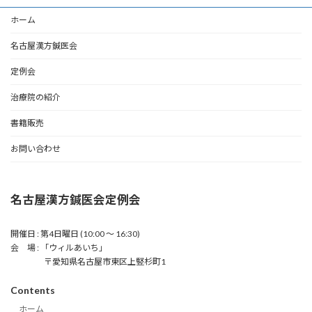
ホーム
名古屋漢方鍼医会
定例会
治療院の紹介
書籍販売
お問い合わせ
名古屋漢方鍼医会定例会
開催日 : 第4日曜日 (10:00 〜 16:30)
会 場 : 「ウィルあいち」
〒愛知県名古屋市東区上竪杉町1
Contents
ホーム