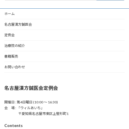
ホーム
名古屋漢方鍼医会
定例会
治療院の紹介
書籍販売
お問い合わせ
名古屋漢方鍼医会定例会
開催日 : 第4日曜日 (10:00 〜 16:30)
会 場 : 「ウィルあいち」
〒愛知県名古屋市東区上竪杉町1
Contents