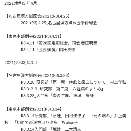
2021(令和3)年4月
【名古屋漢方鍼医会(2021(R3).4.25】
2021(R3).4.25_名古屋漢方鍼医会学術総会
【東京本部例会(2021(R3).4.11】
R3,4,11「第28回定期総会」司会 巻田明宏
R3,4,11「会長講演」隅田真徳
2021(令和3)年3月
【名古屋漢方鍼医会(2021(R3).3.28】
R3.3.28_研究部「第一席 痰飲と瘀血について」村上年弘
R3.3.２８_研究部「第二席 六経病のまとめ」
R3.3.28_入門部「腎の生理、病理、病証」
【東京本部例会(2021(R3).3.14】
R3.3.14研究部_「浮腫」田村佳津子 「肩の痛み」井上美
枝 「初めての漢方はり治療」杉浦幸子
R3.3.14入門部_「脈診」二木清文