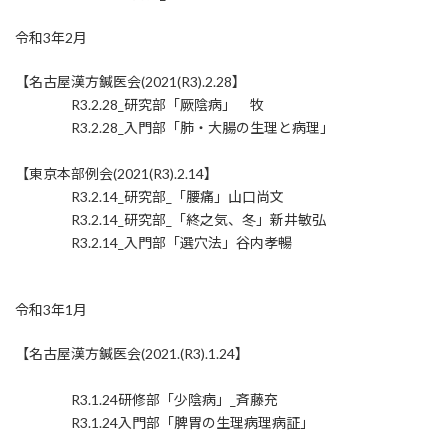
令和3年2月
【名古屋漢方鍼医会(2021(R3).2.28】
R3.2.28_研究部「厥陰病」 牧
R3.2.28_入門部「肺・大腸の生理と病理」
【東京本部例会(2021(R3).2.14】
R3.2.14_研究部_「腰痛」山口尚文
R3.2.14_研究部_「終之気、冬」新井敏弘
R3.2.14_入門部「選穴法」谷内孝暢
令和3年1月
【名古屋漢方鍼医会(2021.(R3).1.24】
R3.1.24研修部「少陰病」_斉藤充
R3.1.24入門部「脾胃の生理病理病証」